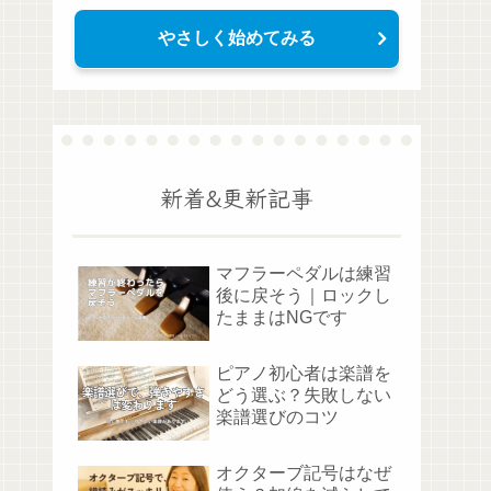
やさしく始めてみる
新着&更新記事
マフラーペダルは練習
後に戻そう｜ロックし
たままはNGです
ピアノ初心者は楽譜を
どう選ぶ？失敗しない
楽譜選びのコツ
オクターブ記号はなぜ