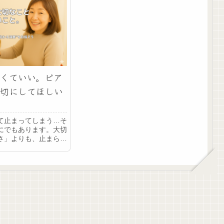
くていい。ピア
切にしてほしい
て止まってしまう…そ
にでもあります。大切
さ」よりも、止まらず
れをつなぐこと。通し
らない練習”のコツを、
もやさしく解説しま