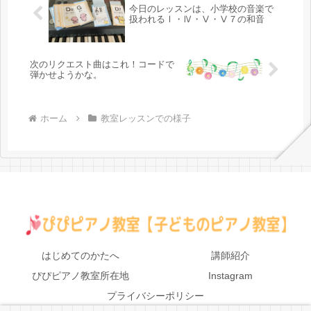
今日のレッスンは、小学校の音楽で
扱われるⅠ・Ⅳ・Ⅴ・Ⅴ７の和音
次のリクエスト曲はこれ！コードで
弾かせようかな。
ホーム
教室レッスンでの様子
はじめてのかたへ
講師紹介
ぴぴピアノ教室所在地
Instagram
プライバシーポリシー