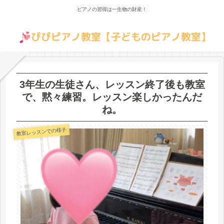
ピアノの習得は一生物の財産！
3年生の生徒さん、レッスン終了後も教室
で、黙々練習。レッスン楽しかったんだ
ね。
教室レッスンでの様子