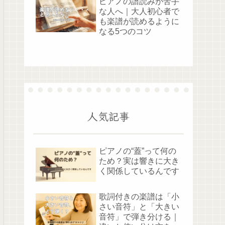
ピアノの譜読みが苦手
な人へ｜大人初心者で
も楽譜が読めるように
なる5つのコツ
人気記事
ピアノの“蓋”って何の
ため？実は響きに大き
く関係しているんです
歌詞付きの楽譜は「小
さい音符」と「大きい
音符」で弾き分ける｜