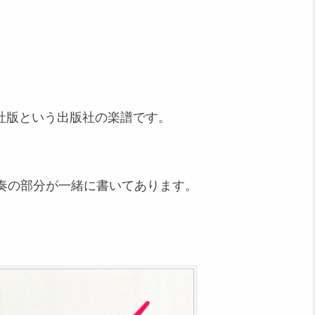
春秋社版という出版社の楽譜です。
。
奏の部分が一緒に書いてあります。