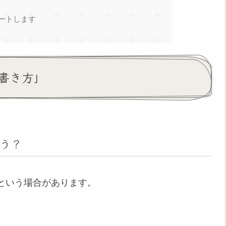
ートします
書き方」
う？
という場合があります。