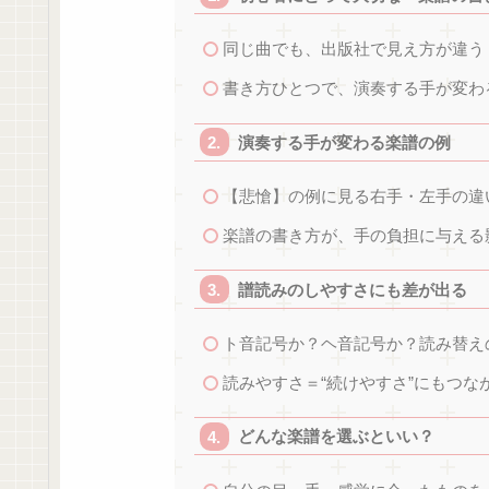
同じ曲でも、出版社で見え方が違う
書き方ひとつで、演奏する手が変わ
演奏する手が変わる楽譜の例
【悲愴】の例に見る右手・左手の違
楽譜の書き方が、手の負担に与える
譜読みのしやすさにも差が出る
ト音記号か？ヘ音記号か？読み替え
読みやすさ＝“続けやすさ”にもつな
どんな楽譜を選ぶといい？