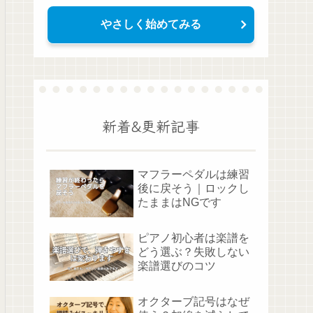
やさしく始めてみる
新着&更新記事
マフラーペダルは練習
後に戻そう｜ロックし
たままはNGです
ピアノ初心者は楽譜を
どう選ぶ？失敗しない
楽譜選びのコツ
オクターブ記号はなぜ