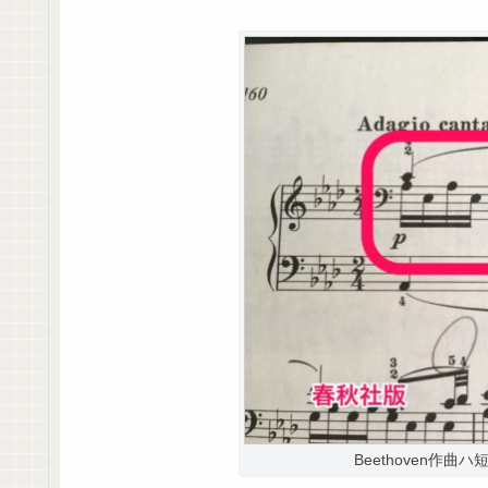
Beethoven作曲