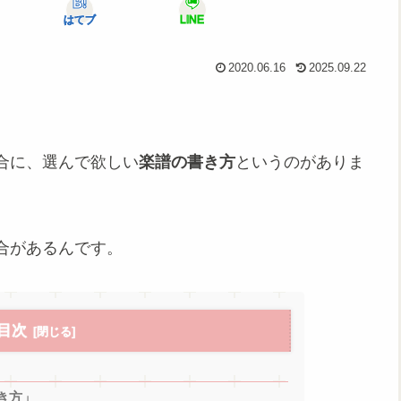
はてブ
LINE
2020.06.16
2025.09.22
合に、選んで欲しい
楽譜の書き方
というのがありま
合があるんです。
目次
き方」