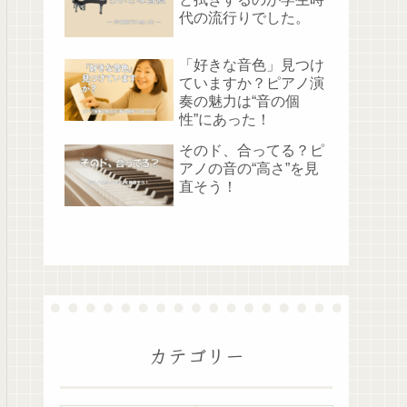
代の流行りでした。
「好きな音色」見つけ
ていますか？ピアノ演
奏の魅力は“音の個
性”にあった！
そのド、合ってる？ピ
アノの音の“高さ”を見
直そう！
カテゴリー