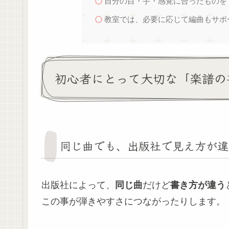
自分の目・手・感覚に合ったものを
教室では、必要に応じて編曲もサポ
初心者にとって大切な「楽譜の
同じ曲でも、出版社で見え方が違
出版社によって、
同じ曲
だけど
書き方が違う
この事が弾きやすさにつながったりします。