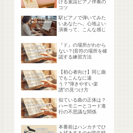
ける童謡ピアノ伴奏の
コツ
駅ピアノで弾いてみた
いあなたへ。心地よい
演奏って、こんな感じ
『ド』の場所がわから
ない？|音符の場所を確
認する練習方法
【初心者向け】同じ曲
でもこんなに違
う？“弾きやすい楽
譜”の見つけ方
似ている曲の正体は？
ハーモニーとコード進
行の不思議な関係
本番前はハンカチでひ
と拭きするのが学生時