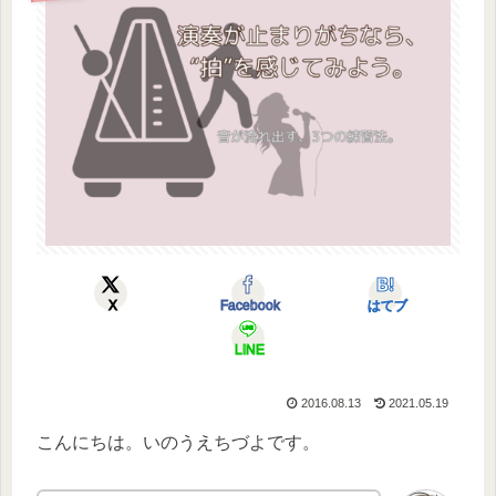
X
Facebook
はてブ
LINE
2016.08.13
2021.05.19
こんにちは。いのうえちづよです。