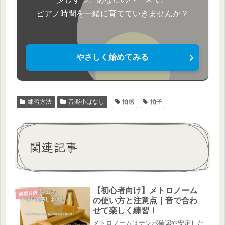
ピアノ時間を一緒に育てていきませんか？
やさしく始めてみる
練習方法
音楽小ばなし
拍感
拍子
関連記事
【初心者向け】メトロノーム
練習方法
の使い方と注意点｜音で合わ
せて楽しく練習！
メトロノームはテンポ確認や安定した