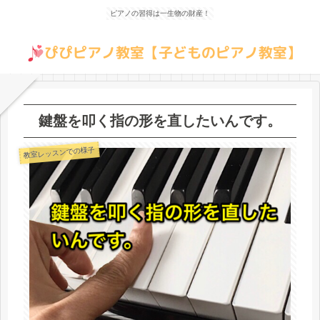
ピアノの習得は一生物の財産！
鍵盤を叩く指の形を直したいんです。
教室レッスンでの様子