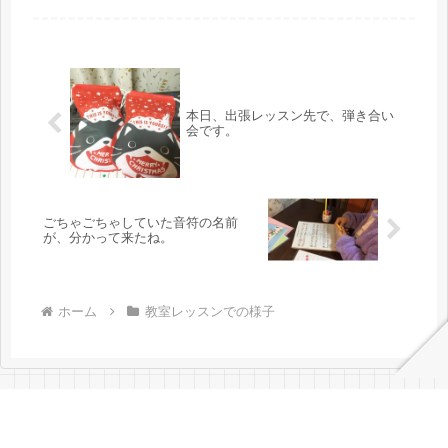
り、音楽部に入ったり、学級での指揮
を買って出たりと、みんな音楽を楽し
んでいるようで、本当に嬉しいです。
音...
本日、出張レッスン先で、弾き合い
会です。
ごちゃごちゃしていた音符の名前
が、分かって来たね。
ホーム
教室レッスンでの様子