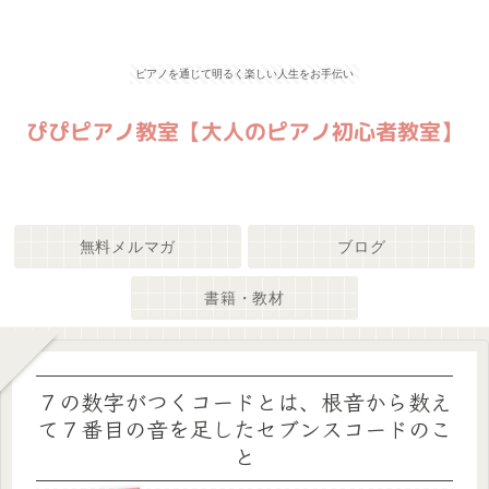
ピアノを通じて明るく楽しい人生をお手伝い
無料メルマガ
ブログ
書籍・教材
７の数字がつくコードとは、根音から数え
て７番目の音を足したセブンスコードのこ
と