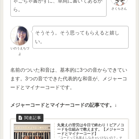
ゃごちゃ書かずに、単純に書いてあるか
さくらさん
ら。
そうそう。そう思ってもらえると嬉し
い。
いのうえちづ
よ
名前のついた和音は、基本的に3つの音からできてい
ます。3つの音でできた代表的な和音が、メジャーコ
ードとマイナーコードです。
メジャーコードとマイナーコードの記事です。↓
丸覚えの苦労は今日で終わり！ピアノコ
ードを仕組みで教えます。【メジャーコ
ードとマイナーコード】
「コードって丸覚えしなきゃいけないの？」そ