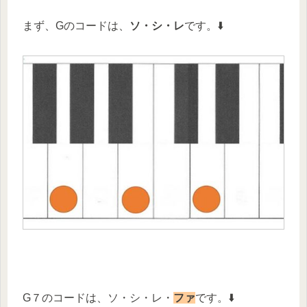
まず、Gのコードは、
ソ・シ・レ
です。⬇️
G７のコードは、ソ・シ・レ・
ファ
です。⬇️