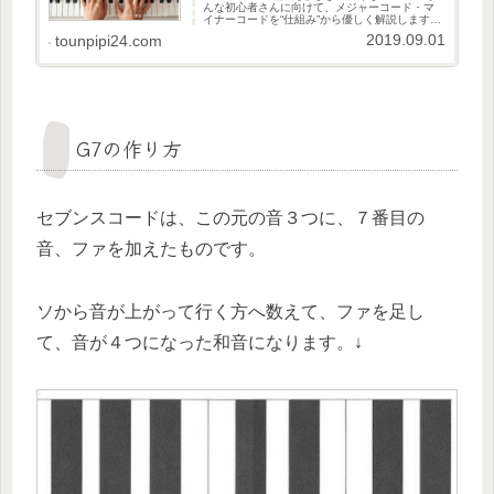
んな初心者さんに向けて、メジャーコード・マ
イナーコードを“仕組み”から優しく解説します。
鍵盤の数を数えるだけで、コードの仕組みが見
2019.09.01
tounpipi24.com
えてきますよ。
G7の作り方
セブンスコードは、この元の音３つに、７番目の
音、ファを加えたものです。
ソから音が上がって行く方へ数えて、ファを足し
て、音が４つになった和音になります。↓