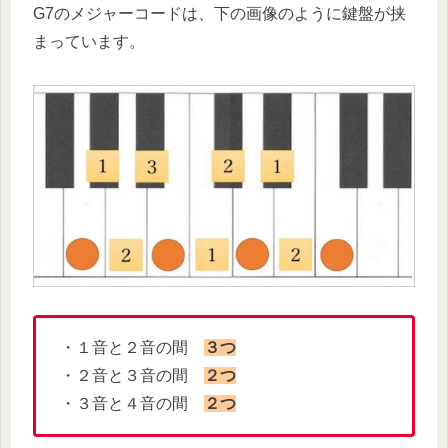
G7のメジャーコードは、下の画像のように鍵盤が挟
まっています。
・１音と２音の間
３つ
・２音と３音の間
２つ
・３音と４音の間
２つ