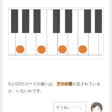
GとG7のコードの違いは、
ファの音
が足されている
か、いないかです。
そうね・・・。