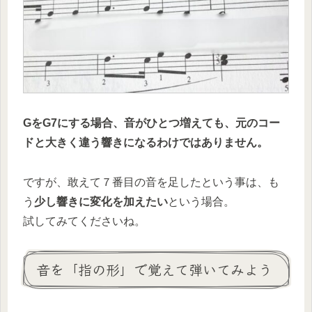
GをG7にする場合、音がひとつ増えても、元のコー
ドと大きく違う響きになるわけではありません。
ですが、敢えて７番目の音を足したという事は、も
う
少し響きに変化を加えたい
という場合。
試してみてくださいね。
音を「指の形」で覚えて弾いてみよう