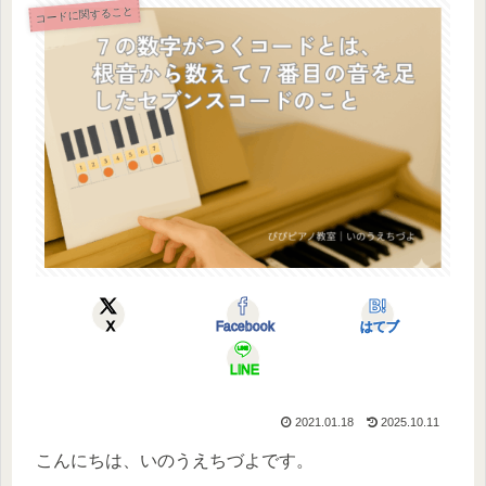
コードに関すること
X
Facebook
はてブ
LINE
2021.01.18
2025.10.11
こんにちは、いのうえちづよです。