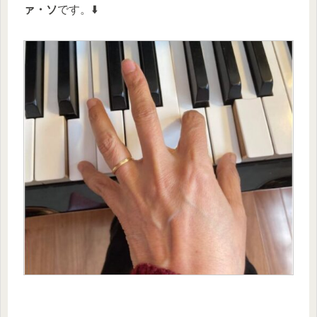
ァ・ソ
です。⬇️