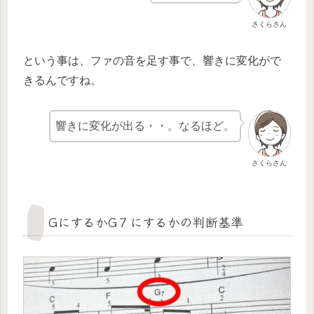
さくらさん
という事は、ファの音を足す事で、響きに変化がで
きるんですね。
響きに変化が出る・・。なるほど。
さくらさん
GにするかG７にするかの判断基準